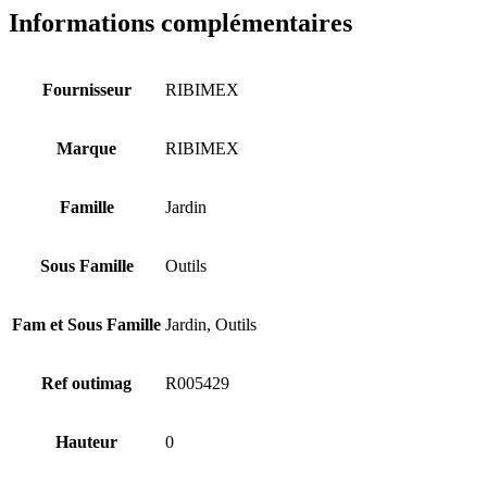
Informations complémentaires
Fournisseur
RIBIMEX
Marque
RIBIMEX
Famille
Jardin
Sous Famille
Outils
Fam et Sous Famille
Jardin, Outils
Ref outimag
R005429
Hauteur
0