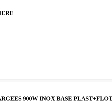
IERE
ARGEES 900W INOX BASE PLAST+FLO