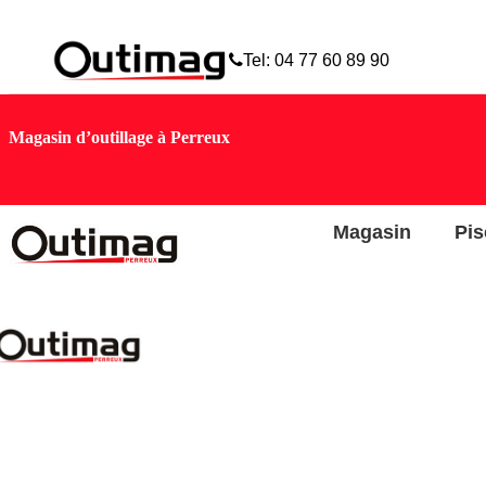
skip to Main Content
Tel: 04 77 60 89 90
Magasin d’outillage à Perreux
Magasin
Pis