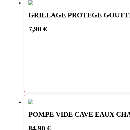
GRILLAGE PROTEGE GOUTT
7,90
€
POMPE VIDE CAVE EAUX CH
84,90
€