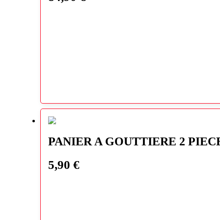
PANIER A GOUTTIERE 2 PIEC
5,90
€