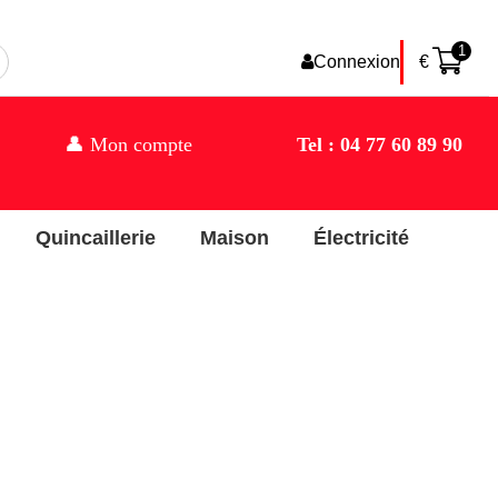
1
Connexion
€
👤 Mon compte
Tel : 04 77 60 89 90
Quincaillerie
Maison
Électricité