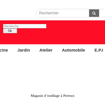
Rechercher
Envoyer
Recherche
Ok
cine
Jardin
Atelier
Automobile
E.P.I
Magasin d’outillage à Perreux