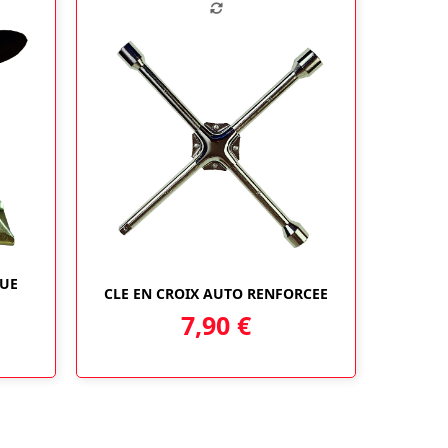
OUE
CLE EN CROIX AUTO RENFORCEE
7,90
€