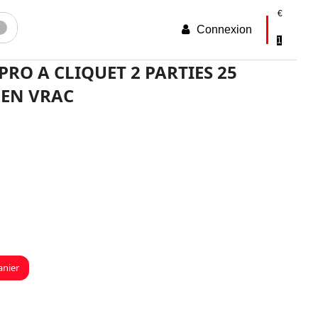
€
Connexion
voyer
1
PRO A CLIQUET 2 PARTIES 25
 EN VRAC
anier