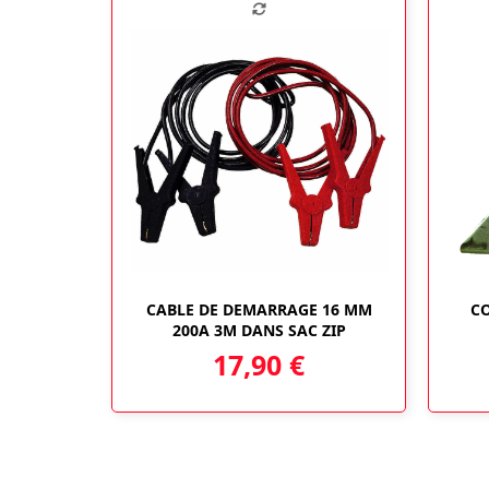
CABLE DE DEMARRAGE 16 MM
CO
200A 3M DANS SAC ZIP
17,90
€