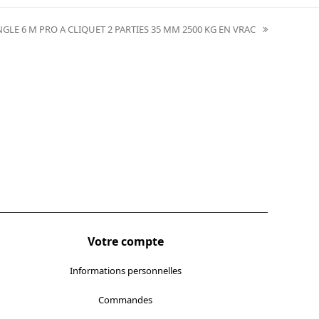
GLE 6 M PRO A CLIQUET 2 PARTIES 35 MM 2500 KG EN VRAC
t
t:
Votre compte
Informations personnelles
Commandes