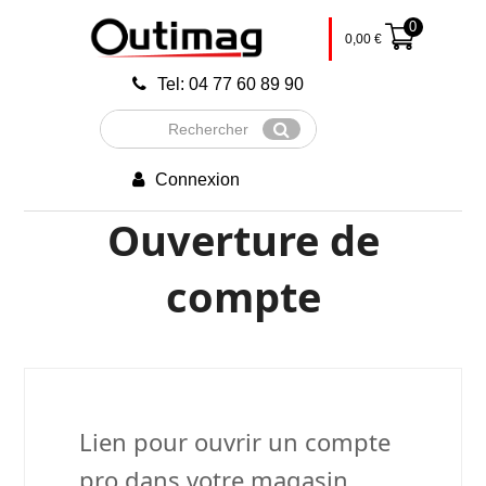
0
0,00
€
Tel: 04 77 60 89 90
Rechercher
Envoyer
Connexion
Ouverture de
compte
Lien pour ouvrir un compte
pro dans votre magasin