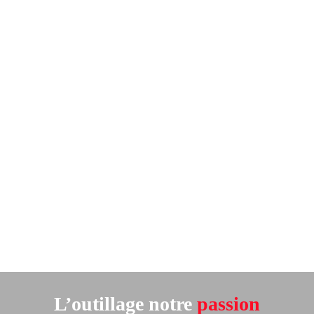
L’outillage notre
passion