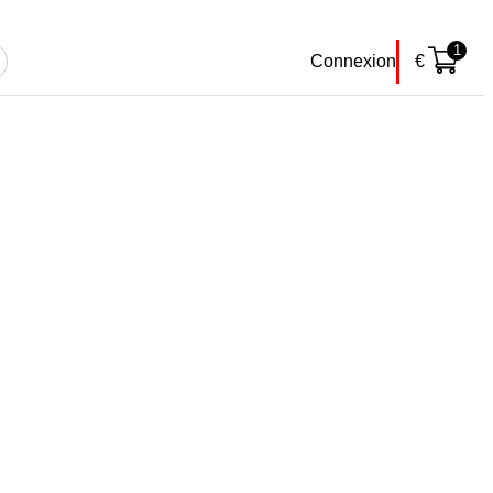
1
Connexion
€