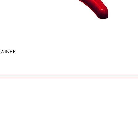
GAINEE