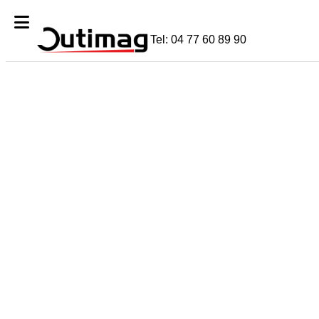
skip to Main Content
Tel: 04 77 60 89 90