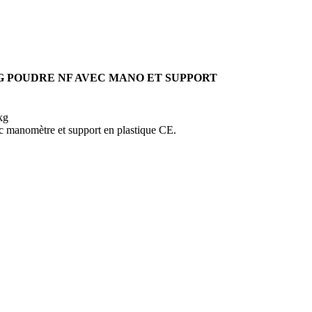
G POUDRE NF AVEC MANO ET SUPPORT
kg
manomètre et support en plastique CE.