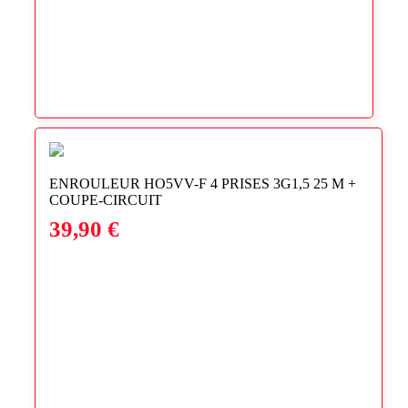
4,90 €
à
69,90 €
ENROULEUR HO5VV-F 4 PRISES 3G1,5 25 M +
COUPE-CIRCUIT
39,90
€