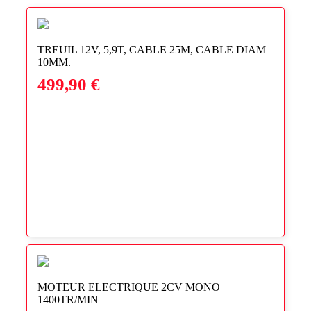
TREUIL 12V, 5,9T, CABLE 25M, CABLE DIAM
10MM.
499,90
€
MOTEUR ELECTRIQUE 2CV MONO
1400TR/MIN