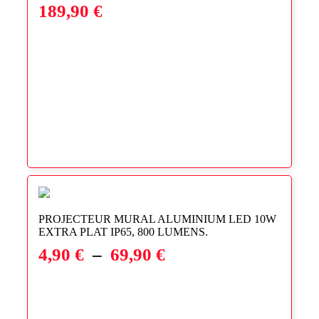
189,90
€
PROJECTEUR MURAL ALUMINIUM LED 10W
EXTRA PLAT IP65, 800 LUMENS.
Plage
4,90
€
–
69,90
€
de
prix :