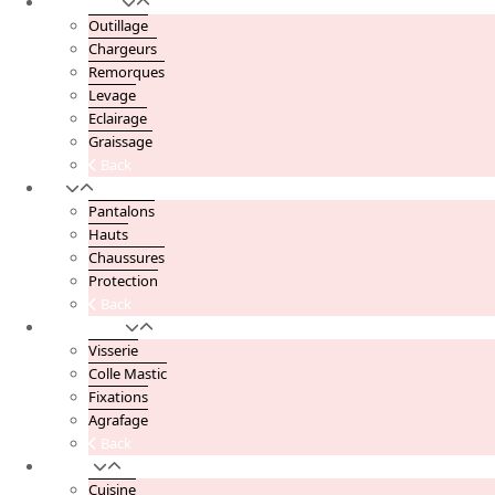
Automobile
Outillage
Chargeurs
Remorques
Levage
Eclairage
Graissage
Back
EPI
Pantalons
Hauts
Chaussures
Protection
Back
Quincaillerie
Visserie
Colle Mastic
Fixations
Agrafage
Back
Maison
Cuisine