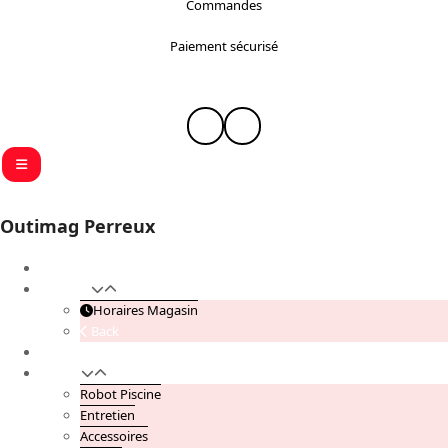
Commandes
Paiement sécurisé
Instagram
Facebook
Outimag Perreux
Accueil
Magasin
Horaires Magasin
Back
Contactez Nous
Piscine
Robot Piscine
Entretien
Accessoires