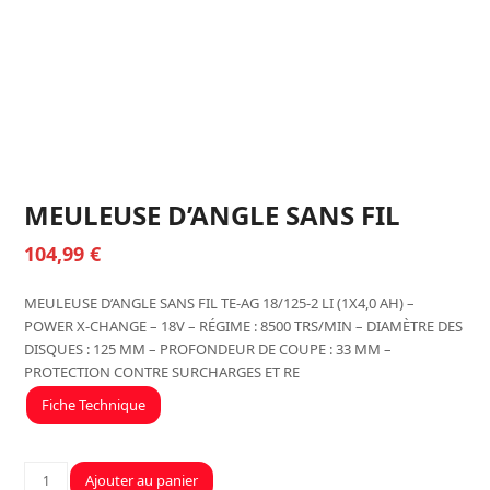
MEULEUSE D’ANGLE SANS FIL
104,99
€
MEULEUSE D’ANGLE SANS FIL TE-AG 18/125-2 LI (1X4,0 AH) –
POWER X-CHANGE – 18V – RÉGIME : 8500 TRS/MIN – DIAMÈTRE DES
DISQUES : 125 MM – PROFONDEUR DE COUPE : 33 MM –
PROTECTION CONTRE SURCHARGES ET RE
Fiche Technique
quantité
Ajouter au panier