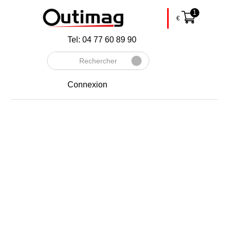
1
€
Tel: 04 77 60 89 90
Rechercher
Envoyer
Connexion