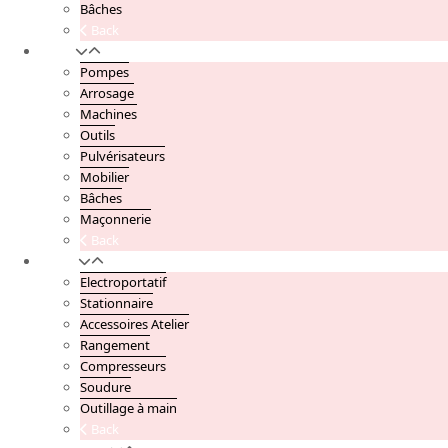
Bâches
Back
Jardin
Pompes
Arrosage
Machines
Outils
Pulvérisateurs
Mobilier
Bâches
Maçonnerie
Back
Atelier
Electroportatif
Stationnaire
Accessoires Atelier
Rangement
Compresseurs
Soudure
Outillage à main
Back