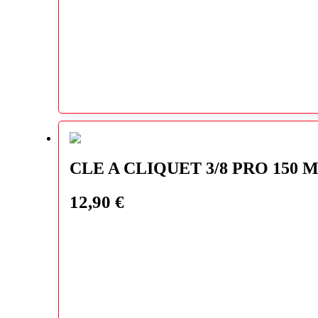
CLE A CLIQUET 3/8 PRO 15
12,90
€