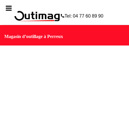
skip to Main Content
Tel: 04 77 60 89 90
Magasin d’outillage à Perreux