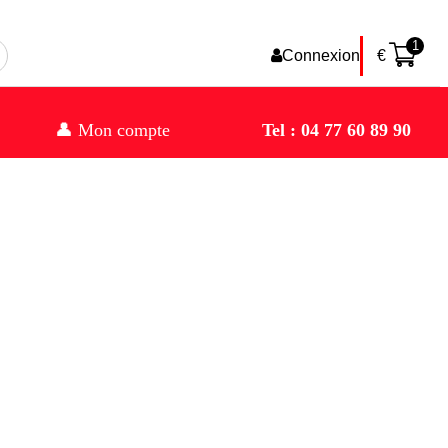
1
Connexion
€
👤 Mon compte
Tel : 04 77 60 89 90