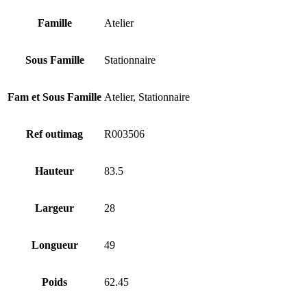
Famille
Atelier
Sous Famille
Stationnaire
Fam et Sous Famille
Atelier, Stationnaire
Ref outimag
R003506
Hauteur
83.5
Largeur
28
Longueur
49
Poids
62.45