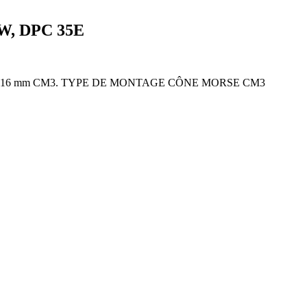
W, DPC 35E
. Mandrin 16 mm CM3. TYPE DE MONTAGE CÔNE MORSE CM3