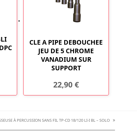
LI
CLE A PIPE DEBOUCHEE
 DPC
JEU DE 5 CHROME
VANADIUM SUR
SUPPORT
22,90
€
SEUSE À PERCUSSION SANS FIL TP-CD 18/120 LI-I BL – SOLO