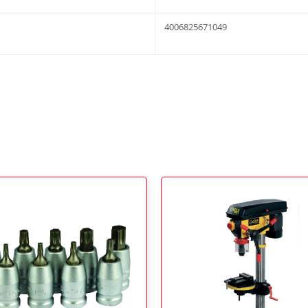
4006825671049