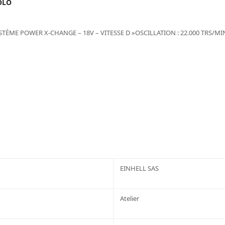
OLO
YSTÈME POWER X-CHANGE – 18V – VITESSE D »OSCILLATION : 22.000 TRS/MI
EINHELL SAS
Atelier