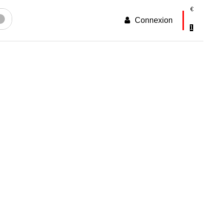
€
Connexion
voyer
1