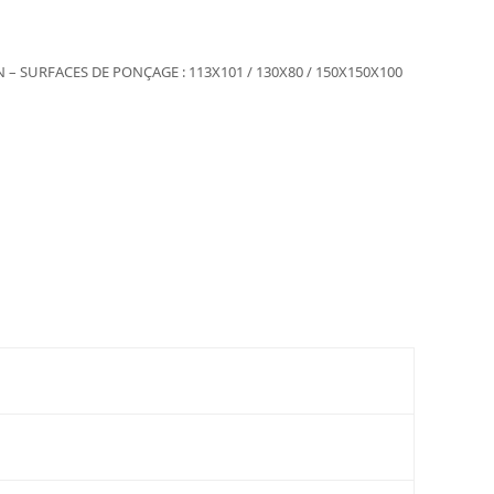
N – SURFACES DE PONÇAGE : 113X101 / 130X80 / 150X150X100