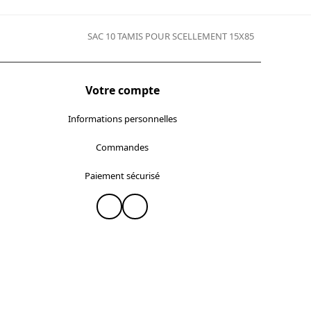
SAC 10 TAMIS POUR SCELLEMENT 15X85
next
post:
Votre compte
Informations personnelles
Commandes
Paiement sécurisé
Instagram
Facebook