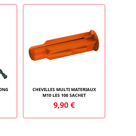
LONG
CHEVILLES MULTI MATERIAUX
M10 LES 100 SACHET
9,90
€