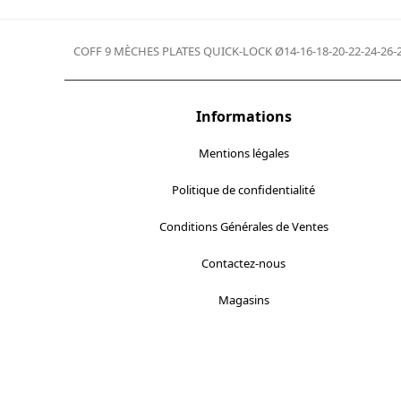
COFF 9 MÈCHES PLATES QUICK-LOCK Ø14-16-18-20-22-24-26
previous
post:
Informations
Mentions légales
Politique de confidentialité
Conditions Générales de Ventes
Contactez-nous
Magasins